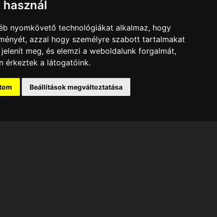
t használ
gyéb nyomkövető technológiákat alkalmaz, hogy
lményét, azzal hogy személyre szabott tartalmakat
 jelenít meg, és elemzi a weboldalunk forgalmát,
 érkeztek a látogatóink.
ítom
Beállítások megváltoztatása