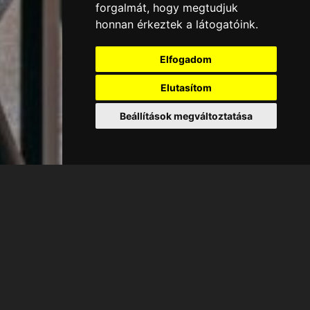
forgalmát, hogy megtudjuk
honnan érkeztek a látogatóink.
Elfogadom
Elutasítom
Beállítások megváltoztatása
AGORA HOTEL
Apartament Regal