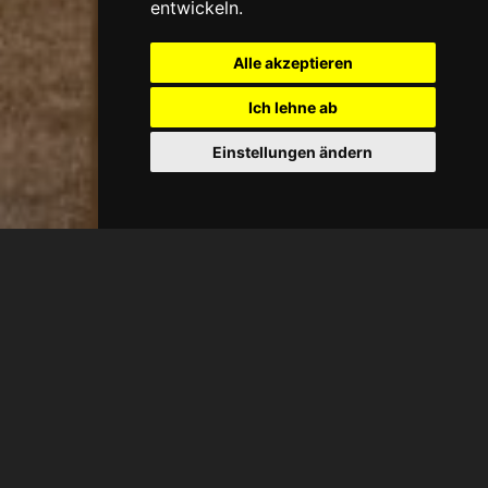
entwickeln.
Alle akzeptieren
Ich lehne ab
Einstellungen ändern
AGORA HOTEL
Family Wohnung