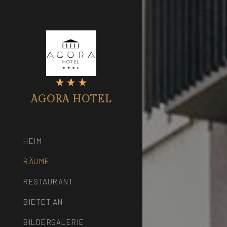
AGORA HOTEL
HEIM
RÄUME
RESTAURANT
BIETET AN
BILDERGALERIE