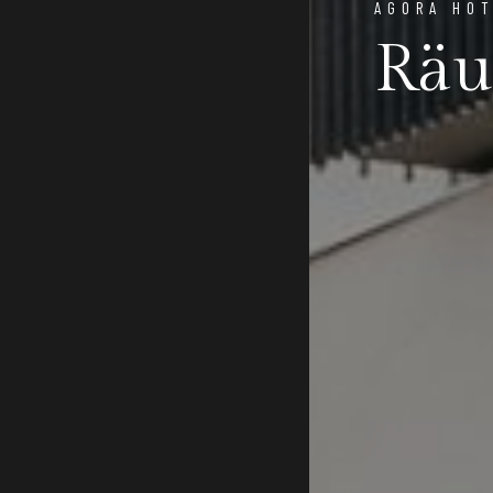
AGORA HO
Rä