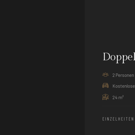
Doppe
2 Personen
Kostenlose 
24 m²
EINZELHEITE