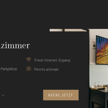
lzimmer
Freier Internet-Zugang
Parkplätze
Permis animale
N
BUCHE JETZT