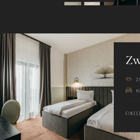
Zw
2 
Ko
EINZ