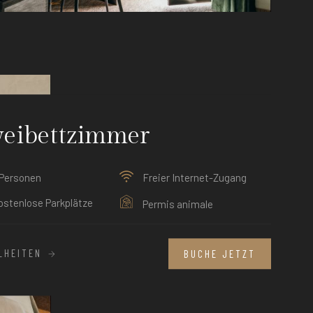
eibettzimmer
Personen
Freier Internet-Zugang
stenlose Parkplätze
Permis animale
ELHEITEN
BUCHE JETZT