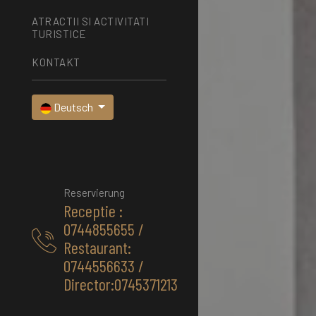
ATRACTII SI ACTIVITATI
TURISTICE
KONTAKT
Deutsch
Reservierung
Receptie :
0744855655 /
Restaurant:
0744556633 /
Director:0745371213