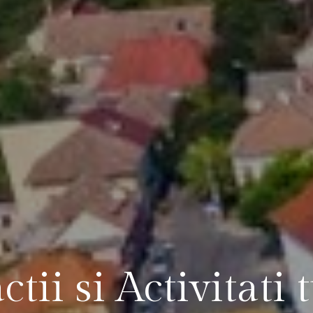
ctii si Activitati 