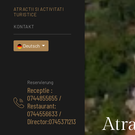
ATRACTII SI ACTIVITATI
TURISTICE
KONTAKT
Deutsch
Reservierung
Receptie :
0744855655 /
Restaurant:
0744556633 /
Atra
Director:0745371213